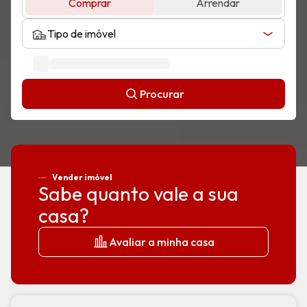
Comprar
Arrendar
Tipo de imóvel
Procurar
Vender imóvel
Sabe quanto vale a sua
casa?
Avaliar a minha casa