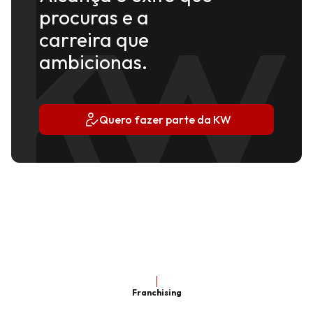
procuras e a
carreira que
ambicionas.
Quero fazer parte da KW
Franchising