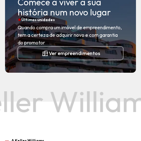
Comece a viver a sua
história num novo lugar
Últimas unidades
Quando compra um imóvel de empreendimento,
tem a certeza de adquirir novo e com garantia
do promotor
Ver empreendimentos
ller Willia
A Keller Williams