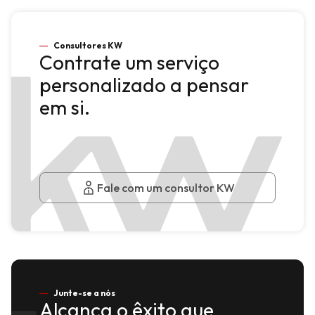
Consultores KW
Contrate um serviço
personalizado a pensar
em si.
Fale com um consultor KW
Junte-se a nós
Alcança o êxito que