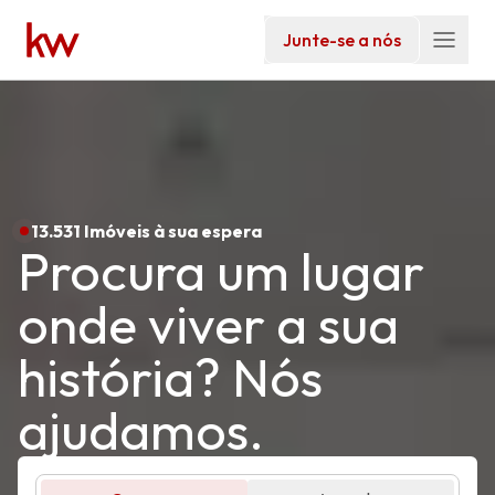
Junte-se a nós
13.531 Imóveis à sua espera
Procura um lugar
onde viver a sua
história? Nós
ajudamos.