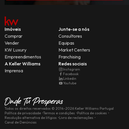
Imóveis
Junte-se a nós
Comprar
Consultores
Vender
Equipas
KW Luxury
Market Centers
Empreendimentos
Franchising
A Keller Williams
Redes sociais
Instagram
Imprensa
Facebook
Linkedin
Youtube
Todos os direitos reservados
© 2014-
2026
Keller Williams Portugal
Política de privacidade
Termos e condições
Política de cookies
Resolução alternativa de litígios
Livro de reclamações
Canal de Denúncias