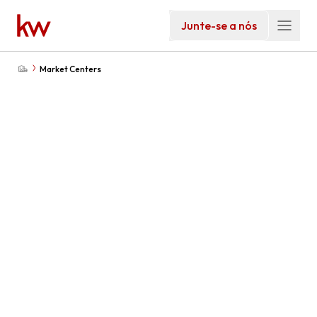
Junte-se a nós
Market Centers