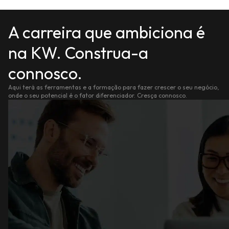
A carreira que ambiciona é
na KW. Construa-a
connosco.
Aqui terá as ferramentas e a formação para fazer crescer o seu negócio,
onde o seu potencial é o fator diferenciador. Cresça connosco.