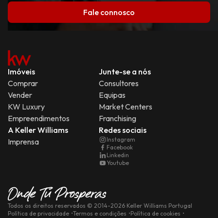
Fale connosco
Imóveis
Junte-se a nós
Comprar
Consultores
Vender
Equipas
KW Luxury
Market Centers
Empreendimentos
Franchising
A Keller Williams
Redes sociais
Instagram
Imprensa
Facebook
Linkedin
Youtube
Todos os direitos reservados
© 2014-
2026
Keller Williams Portugal
Política de privacidade
Termos e condições
Política de cookies