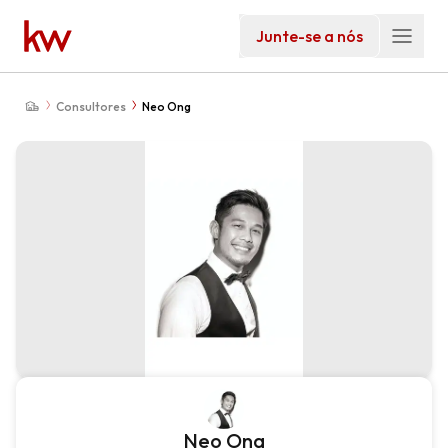
Junte-se a nós
Consultores
Neo Ong
Neo Ong