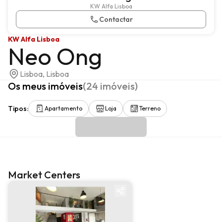
KW Alfa Lisboa
Contactar
KW Alfa Lisboa
Neo Ong
Lisboa, Lisboa
Os meus imóveis
(
24
imóveis
)
Tipos
:
Apartamento
Loja
Terreno
Market Centers
Market center