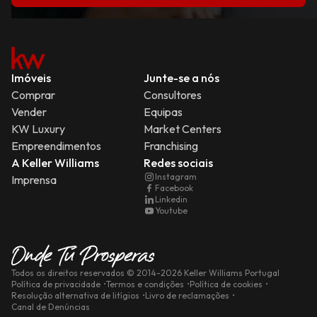
Imóveis
Junte-se a nós
Comprar
Consultores
Vender
Equipas
KW Luxury
Market Centers
Empreendimentos
Franchising
A Keller Williams
Redes sociais
Instagram
Imprensa
Facebook
Linkedin
Youtube
Todos os direitos reservados
© 2014-
2026
Keller Williams Portugal
Política de privacidade
Termos e condições
Política de cookies
Resolução alternativa de litígios
Livro de reclamações
Canal de Denúncias