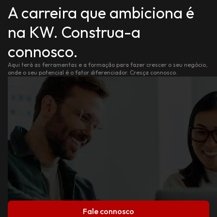
A carreira que ambiciona é
na KW. Construa-a
connosco.
Aqui terá as ferramentas e a formação para fazer crescer o seu negócio,
onde o seu potencial é o fator diferenciador. Cresça connosco.
Fale connosco