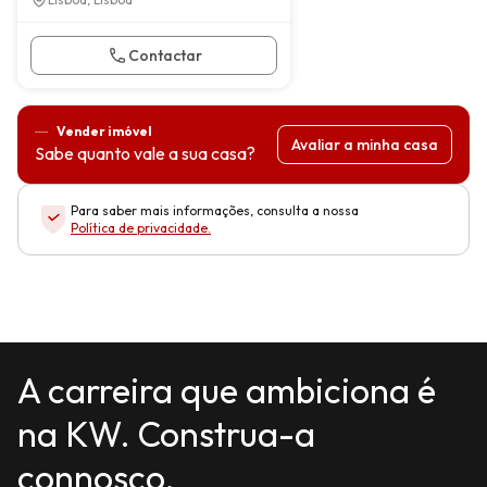
Contactar
Vender imóvel
Avaliar a minha casa
Sabe quanto vale a sua casa?
Para saber mais informações, consulta a nossa
Política de privacidade
.
A carreira que ambiciona é
na KW. Construa-a
connosco.