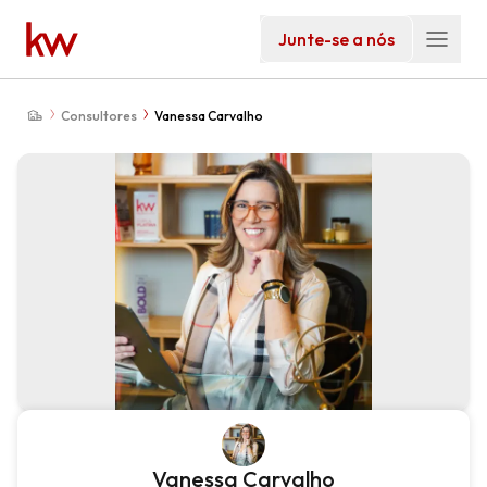
Junte-se a nós
Consultores
Vanessa Carvalho
Vanessa Carvalho