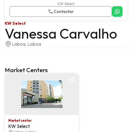
KW Select
Contactar
KW Select
Vanessa Carvalho
Lisboa, Lisboa
Market Centers
Market center
Market center
KW Select
Lisboa, Lisboa