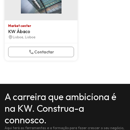
Market center
KW Ábaco
Lisboa, Lisboa
Contactar
A carreira que ambiciona é
na KW. Construa-a
connosco.
Aqui terá as ferramentas e a formação para fazer crescer o seu negócio,