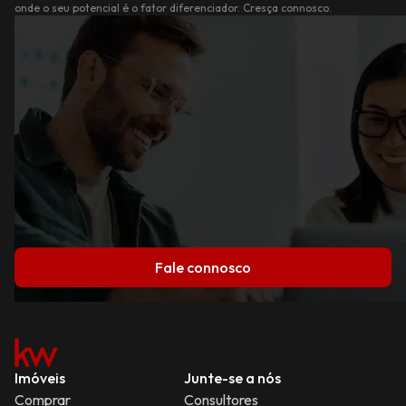
onde o seu potencial é o fator diferenciador. Cresça connosco.
Fale connosco
Imóveis
Junte-se a nós
Comprar
Consultores