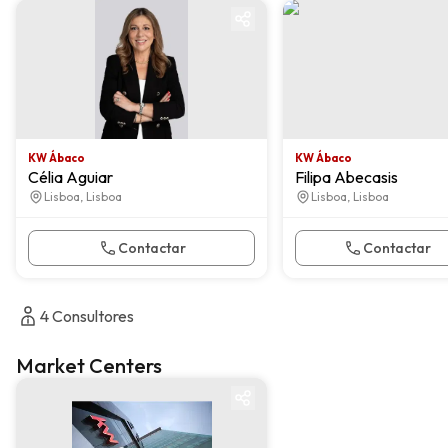
KW Ábaco
KW Ábaco
KW Ábaco
KW Ábaco
Célia Aguiar
Filipa Abecasis
Lisboa, Lisboa
Lisboa, Lisboa
Contactar
Contactar
4
Consultores
Market Centers
Market center